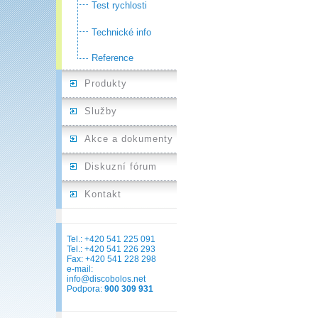
Test rychlosti
Technické info
Reference
Produkty
Služby
Akce a dokumenty
Diskuzní fórum
Kontakt
Tel.: +420 541 225 091
Tel.: +420 541 226 293
Fax: +420 541 228 298
e-mail:
info@discobolos.net
Podpora:
900 309 931