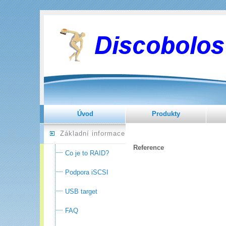
Úvod
Produkty
Základní informace
Reference
Co je to RAID?
Podpora iSCSI
USB target
FAQ