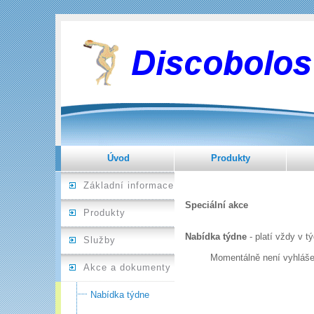
Úvod
Produkty
Základní informace
Speciální akce
Produkty
Nabídka týdne
- platí vždy v t
Služby
Momentálně není vyhlášena 
Akce a dokumenty
Nabídka týdne