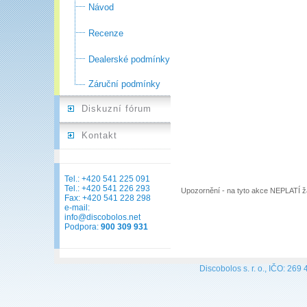
Návod
Recenze
Dealerské podmínky
Záruční podmínky
Diskuzní fórum
Kontakt
Tel.: +420 541 225 091
Tel.: +420 541 226 293
Upozornění - na tyto akce NEPLATÍ 
Fax: +420 541 228 298
e-mail:
info@discobolos.net
Podpora:
900 309 931
Discobolos s. r. o., IČO: 269