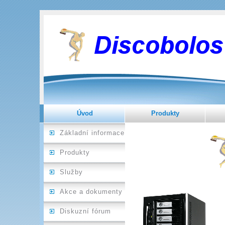
Úvod
Produkty
Základní informace
Produkty
Služby
Akce a dokumenty
Diskuzní fórum