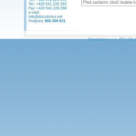
Před zasláním zboží budete 
Tel.: +420 541 226 293
Fax: +420 541 228 298
e-mail:
info@discobolos.net
Podpora:
900 309 931
Discobolos s. r. o., IČO: 269